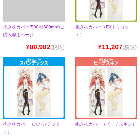
抱き枕カバー(500×1800mm)ご
抱き枕カバー（EXトリコッ
購入専用ページ
ト）
¥80,982
¥11,207
(税込)
(税込)
抱き枕カバー（スパンデック
抱き枕カバー（ピーチスキン）
ス）