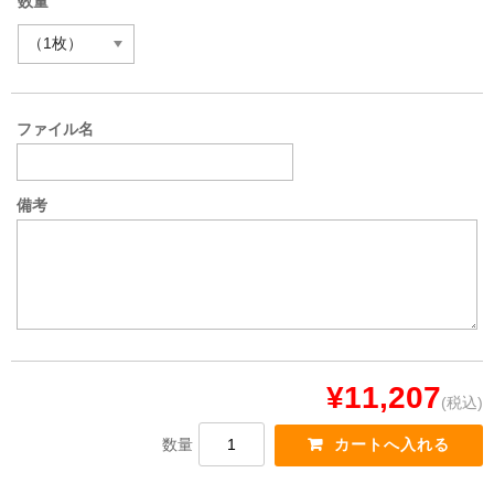
数量
ファイル名
備考
¥11,207
(税込)
数量