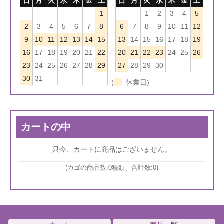
日
月
火
水
木
金
土
日
月
火
水
木
金
土
1
1
2
3
4
5
2
3
4
5
6
7
8
6
7
8
9
10
11
12
9
10
11
12
13
14
15
13
14
15
16
17
18
19
16
17
18
19
20
21
22
20
21
22
23
24
25
26
23
24
25
26
27
28
29
27
28
29
30
30
31
(
休業日)
カートの中
只今、カートに商品はございません。
(カゴの商品数:0種類、合計数:0)